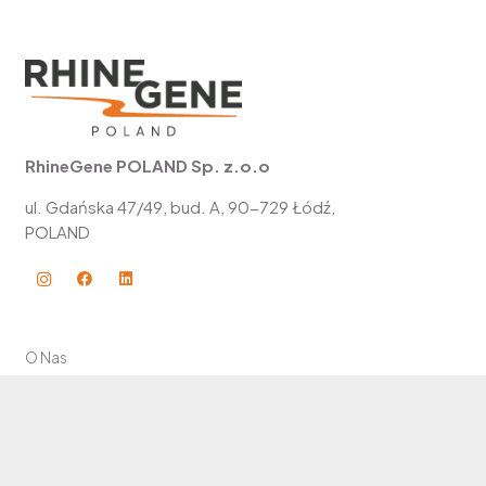
RhineGene POLAND Sp. z.o.o
ul. Gdańska 47/49, bud. A, 90-729 Łódź,
POLAND
O Nas
Kontakt
Zastrzeżenia Prawne