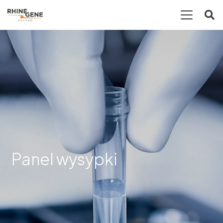
Panel wysypki