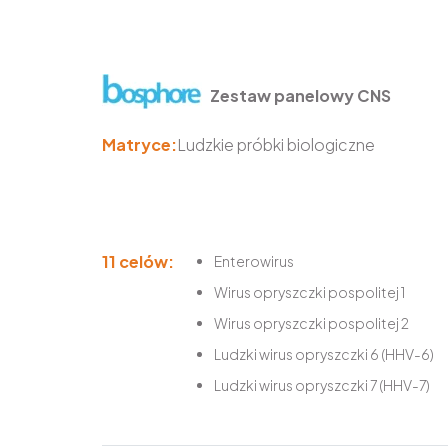
Zestaw panelowy CNS
Matryce:
Ludzkie próbki biologiczne
11 celów:
Enterowirus
Wirus opryszczki pospolitej 1
Wirus opryszczki pospolitej 2
Ludzki wirus opryszczki 6 (HHV-6)
Ludzki wirus opryszczki 7 (HHV-7)