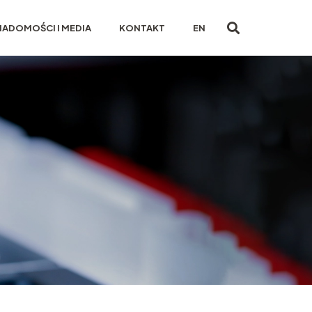
IADOMOŚCI I MEDIA
KONTAKT
EN