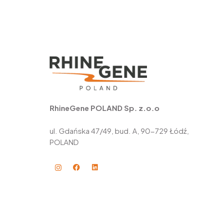
RhineGene POLAND Sp. z.o.o
ul. Gdańska 47/49, bud. A, 90-729 Łódź,
POLAND