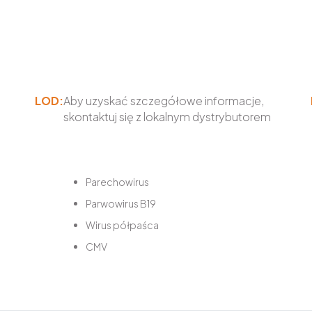
LOD:
Aby uzyskać szczegółowe informacje,
skontaktuj się z lokalnym dystrybutorem
Parechowirus
Parwowirus B19
Wirus półpaśca
CMV