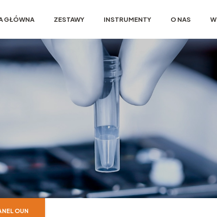
A GŁÓWNA
ZESTAWY
INSTRUMENTY
O NAS
W
ANEL OUN