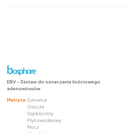
EBV – Zestaw do oznaczania ilościowego
adenowirusów
Matryce:
Surowica
Osocze
Szpik kostny
Płyn owodniowy
Mocz