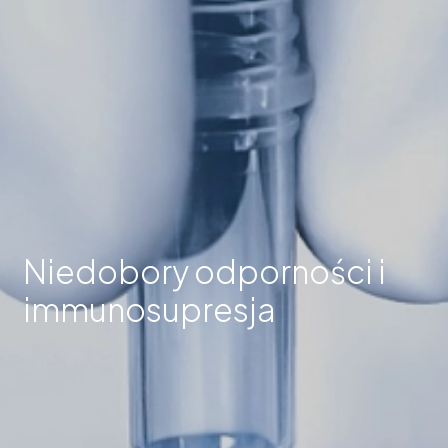
Niedobory odporności i
immunosupresja