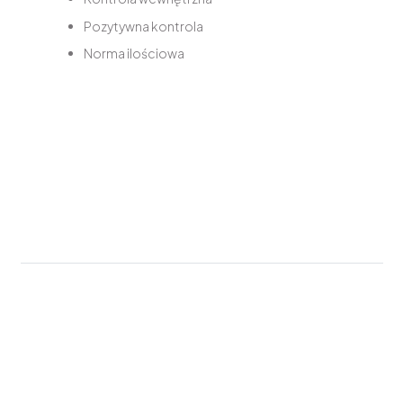
Pozytywna kontrola
Norma ilościowa