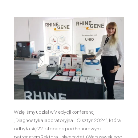
Wzięliśmy udział w V edycji konferencji
„Diagnostyka laboratoryjna – Olsztyn 2024”, która
odbyła się 22 listopada pod honorowym
patronatem Rektora Uniwersytetu Warszawskiego