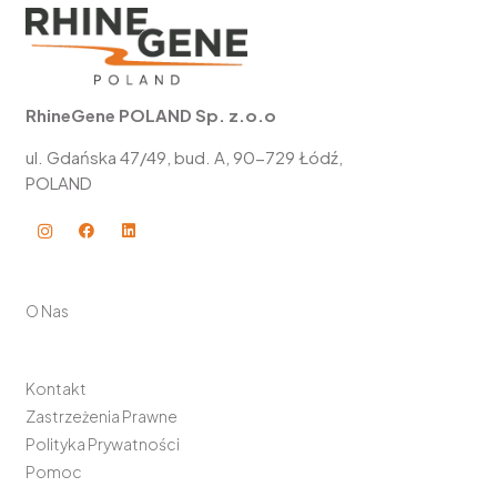
RhineGene POLAND Sp. z.o.o
ul. Gdańska 47/49, bud. A, 90-729 Łódź,
POLAND
O Nas
Kontakt
Zastrzeżenia Prawne
Polityka Prywatności
Pomoc