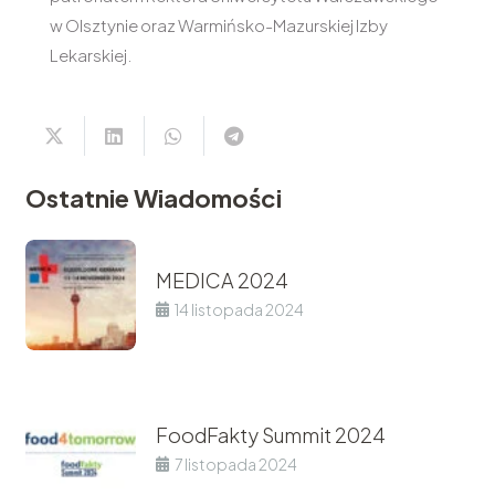
w Olsztynie oraz Warmińsko-Mazurskiej Izby
Lekarskiej.
Ostatnie Wiadomości
MEDICA 2024
14 listopada 2024
FoodFakty Summit 2024
7 listopada 2024