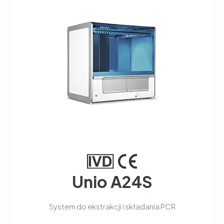
Unio A24S
System do ekstrakcji i składania PCR