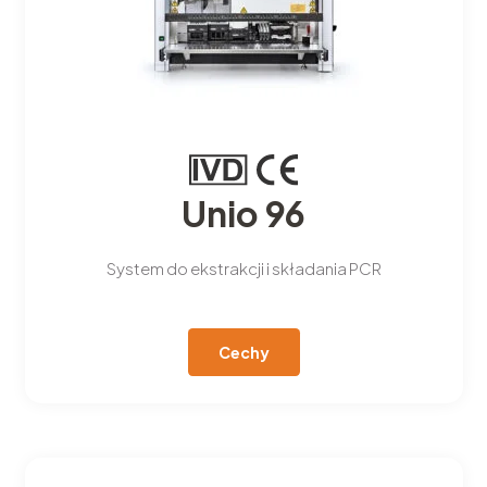
Unio 96
System do ekstrakcji i składania PCR
Cechy