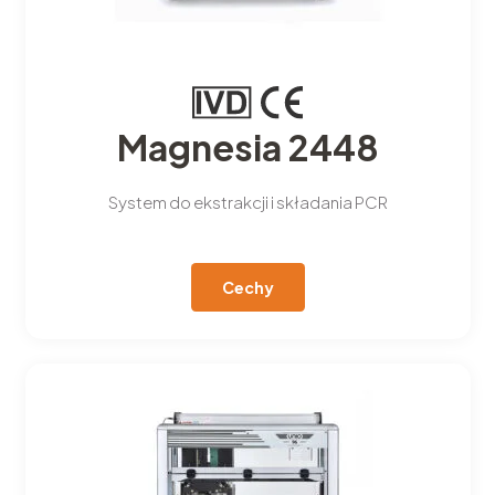
Magnesia 2448
System do ekstrakcji i składania PCR
Cechy